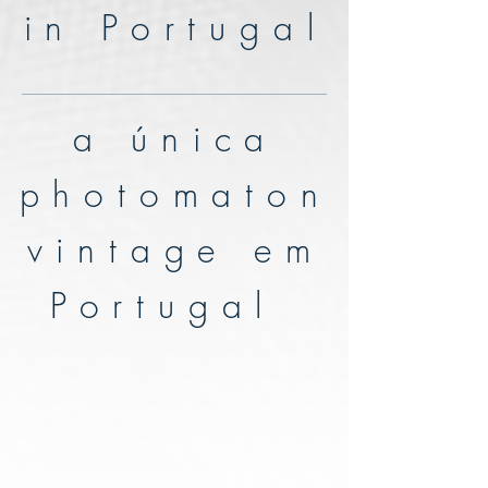
in Portugal
a única
photomaton
vintage em
Portugal