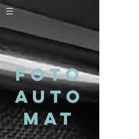
FOTO
AUTO
MAT