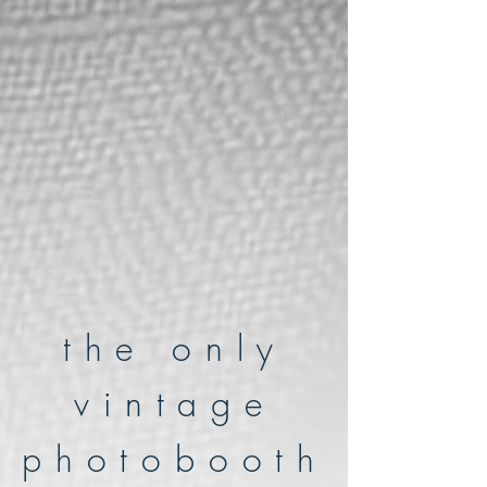
the only
vintage
photobooth